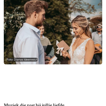
Foto: Dianas Ideenreich
Muziek die past bij jullie liefde