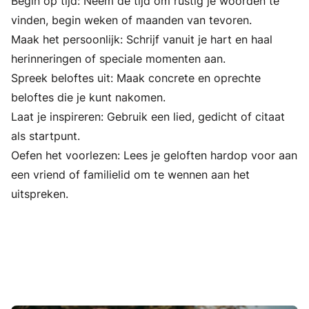
Begin op tijd: Neem de tijd om rustig je woorden te
vinden, begin weken of maanden van tevoren.
Maak het persoonlijk: Schrijf vanuit je hart en haal
herinneringen of speciale momenten aan.
Spreek beloftes uit: Maak concrete en oprechte
beloftes die je kunt nakomen.
Laat je inspireren: Gebruik een lied, gedicht of citaat
als startpunt.
Oefen het voorlezen: Lees je geloften hardop voor aan
een vriend of familielid om te wennen aan het
uitspreken.