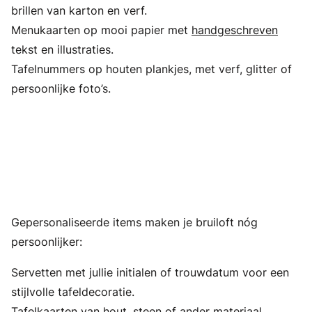
brillen van karton en verf.
Menukaarten op mooi papier met
handgeschreven
tekst en illustraties.
Tafelnummers op houten plankjes, met verf, glitter of
persoonlijke foto’s.
Gepersonaliseerde items maken je bruiloft nóg
persoonlijker:
Servetten met jullie initialen of trouwdatum voor een
stijlvolle tafeldecoratie.
Tafelkaarten
van hout, steen of ander materiaal,