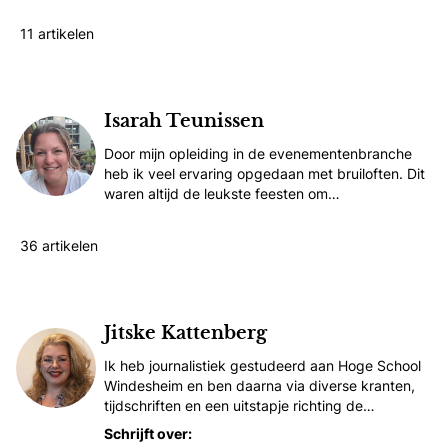
11 artikelen
Ingrid Jansen
Isarah Teunissen
Door mijn opleiding in de evenementenbranche
heb ik veel ervaring opgedaan met bruiloften. Dit
waren altijd de leukste feesten om…
36 artikelen
Isarah Teunissen
Jitske Kattenberg
Ik heb journalistiek gestudeerd aan Hoge School
Windesheim en ben daarna via diverse kranten,
tijdschriften en een uitstapje richting de…
Schrijft over: