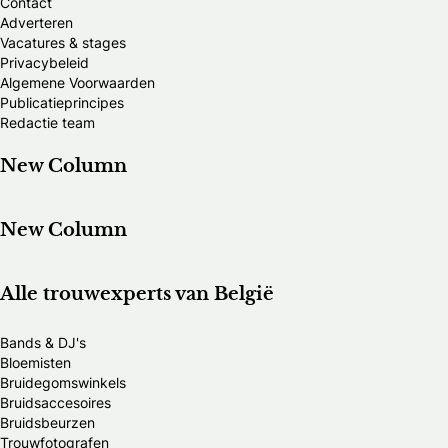
Contact
Adverteren
Vacatures & stages
Privacybeleid
Algemene Voorwaarden
Publicatieprincipes
Redactie team
New Column
New Column
Alle trouwexperts van België
Bands & DJ's
Bloemisten
Bruidegomswinkels
Bruidsaccesoires
Bruidsbeurzen
Trouwfotografen