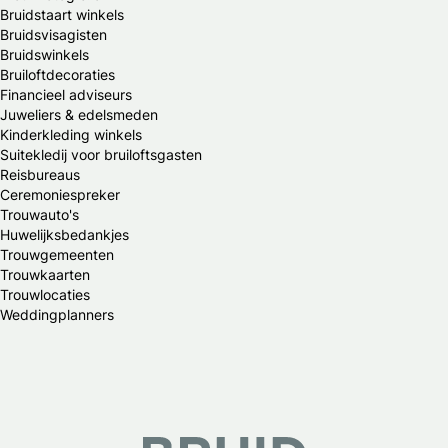
Bruidstaart winkels
Bruidsvisagisten
Bruidswinkels
Bruiloftdecoraties
Financieel adviseurs
Juweliers & edelsmeden
Kinderkleding winkels
Suitekledij voor bruiloftsgasten
Reisbureaus
Ceremoniespreker
Trouwauto's
Huwelijksbedankjes
Trouwgemeenten
Trouwkaarten
Trouwlocaties
Weddingplanners