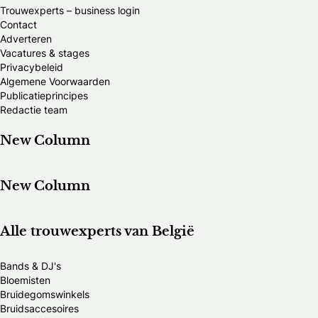
Trouwexperts – business login
Contact
Adverteren
Vacatures & stages
Privacybeleid
Algemene Voorwaarden
Publicatieprincipes
Redactie team
New Column
New Column
Alle trouwexperts van België
Bands & DJ's
Bloemisten
Bruidegomswinkels
Bruidsaccesoires