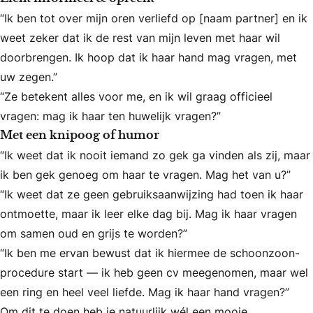
“Ik ben tot over mijn oren verliefd op [naam partner] en ik
weet zeker dat ik de rest van mijn leven met haar wil
doorbrengen. Ik hoop dat ik haar hand mag vragen, met
uw zegen.”
“Ze betekent alles voor me, en ik wil graag officieel
vragen: mag ik haar ten huwelijk vragen?”
Met een knipoog of humor
“Ik weet dat ik nooit iemand zo gek ga vinden als zij, maar
ik ben gek genoeg om haar te vragen. Mag het van u?”
“Ik weet dat ze geen gebruiksaanwijzing had toen ik haar
ontmoette, maar ik leer elke dag bij. Mag ik haar vragen
om samen oud en grijs te worden?”
“Ik ben me ervan bewust dat ik hiermee de schoonzoon-
procedure start — ik heb geen cv meegenomen, maar wel
een ring en heel veel liefde. Mag ik haar hand vragen?”
Om dit te doen heb je natuurlijk wél een mooie