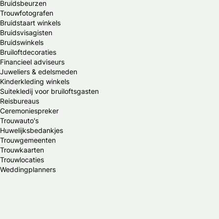
Bruidsbeurzen
Trouwfotografen
Bruidstaart winkels
Bruidsvisagisten
Bruidswinkels
Bruiloftdecoraties
Financieel adviseurs
Juweliers & edelsmeden
Kinderkleding winkels
Suitekledij voor bruiloftsgasten
Reisbureaus
Ceremoniespreker
Trouwauto's
Huwelijksbedankjes
Trouwgemeenten
Trouwkaarten
Trouwlocaties
Weddingplanners