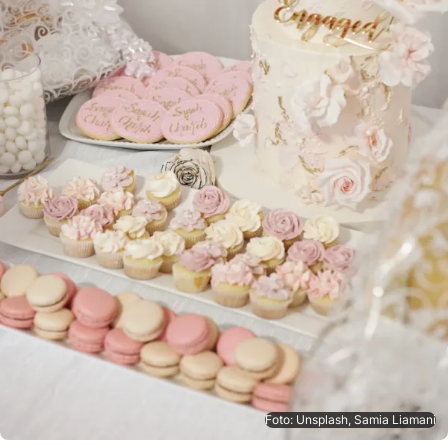
Foto: Unsplash, Samia Liamani