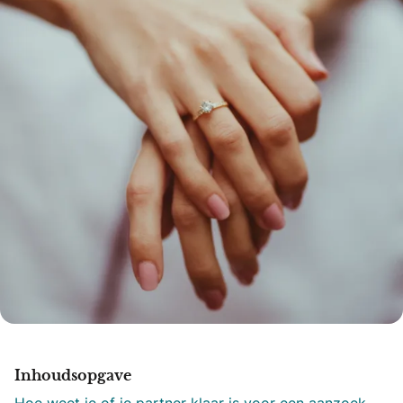
Inhoudsopgave