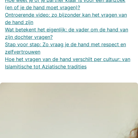
Hoe weet je of je partner klaar is voor een aanzoek
(en of je de hand moet vragen)?
Ontroerende video: zo bijzonder kan het vragen van
de hand zijn
Wat betekent het eigenlijk: de vader om de hand van
zijn dochter vragen?
Stap voor stap: Zo vraag je de hand met respect en
zelfvertrouwen
Hoe het vragen van de hand verschilt per cultuur: van
Islamitische tot Aziatische tradities