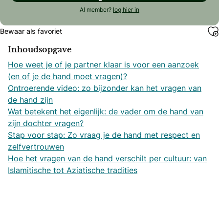
Al member?
log hier in
Bewaar als favoriet
Inhoudsopgave
Hoe weet je of je partner klaar is voor een aanzoek
(en of je de hand moet vragen)?
Ontroerende video: zo bijzonder kan het vragen van
de hand zijn
Wat betekent het eigenlijk: de vader om de hand van
zijn dochter vragen?
Stap voor stap: Zo vraag je de hand met respect en
zelfvertrouwen
Hoe het vragen van de hand verschilt per cultuur: van
Islamitische tot Aziatische tradities