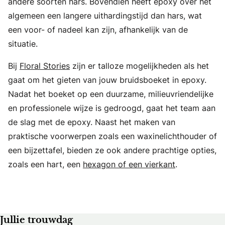
andere soorten hars. Bovendien heeft epoxy over het
algemeen een langere uithardingstijd dan hars, wat
een voor- of nadeel kan zijn, afhankelijk van de
situatie.
Bij
Floral Stories
zijn er talloze mogelijkheden als het
gaat om het gieten van jouw bruidsboeket in epoxy.
Nadat het boeket op een duurzame, milieuvriendelijke
en professionele wijze is gedroogd, gaat het team aan
de slag met de epoxy. Naast het maken van
praktische voorwerpen zoals een waxinelichthouder of
een bijzettafel, bieden ze ook andere prachtige opties,
zoals een hart, een
hexagon of een vierkant
.
Jullie trouwdag