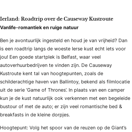
Ierland: Roadtrip over de Causeway Kustroute
Vanlife-romantiek en ruige natuur
Ben je avontuurlijk ingesteld en houd je van vrijheid? Dan
is een roadtrip langs de woeste Ierse kust echt iets voor
jou! Een goede startplek is Belfast, waar veel
autoverhuurbedrijven te vinden zijn. De Causeway
Kustroute kent tal van hoogtepunten, zoals de
schilderachtige haven van Ballintoy, bekend als filmlocatie
uit de serie ‘Game of Thrones’. In plaats van een camper
kun je de kust natuurlijk ook verkennen met een begeleide
bustour of met de auto; er zijn veel romantische bed &
breakfasts in de kleine dorpjes.
Hoogtepunt: Volg het spoor van de reuzen op de Giant’s