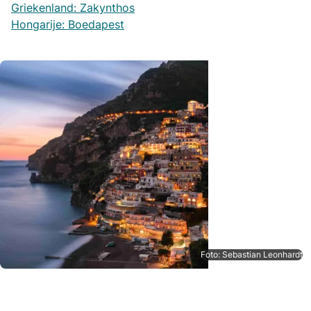
Griekenland: Zakynthos
Hongarije: Boedapest
Foto: Sebastian Leonhardt