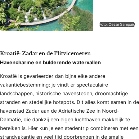
Foto: Cezar Sampaio
Kroatië: Zadar en de Plitvicemeren
Havencharme en bulderende watervallen
Kroatië is gevarieerder dan bijna elke andere
vakantiebestemming: je vindt er spectaculaire
landschappen, historische havensteden, droomachtige
stranden en stedelijke hotspots. Dit alles komt samen in de
havenstad Zadar aan de Adriatische Zee in Noord-
Dalmatië, die dankzij een eigen luchthaven makkelijk te
bereiken is. Hier kun je een stedentrip combineren met een
strandvakantie en veel tijd doorbrengen in de smalle