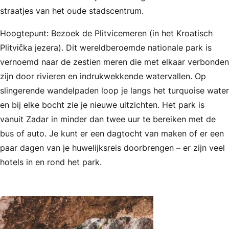
straatjes van het oude stadscentrum.
Hoogtepunt: Bezoek de Plitvicemeren (in het Kroatisch
Plitvička jezera). Dit wereldberoemde nationale park is
vernoemd naar de zestien meren die met elkaar verbonden
zijn door rivieren en indrukwekkende watervallen. Op
slingerende wandelpaden loop je langs het turquoise water
en bij elke bocht zie je nieuwe uitzichten. Het park is
vanuit Zadar in minder dan twee uur te bereiken met de
bus of auto. Je kunt er een dagtocht van maken of er een
paar dagen van je huwelijksreis doorbrengen – er zijn veel
hotels in en rond het park.