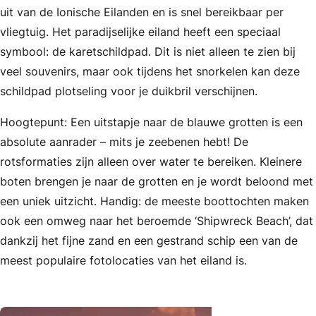
uit van de Ionische Eilanden en is snel bereikbaar per
vliegtuig. Het paradijselijke eiland heeft een speciaal
symbool: de karetschildpad. Dit is niet alleen te zien bij
veel souvenirs, maar ook tijdens het snorkelen kan deze
schildpad plotseling voor je duikbril verschijnen.
Hoogtepunt: Een uitstapje naar de blauwe grotten is een
absolute aanrader – mits je zeebenen hebt! De
rotsformaties zijn alleen over water te bereiken. Kleinere
boten brengen je naar de grotten en je wordt beloond met
een uniek uitzicht. Handig: de meeste boottochten maken
ook een omweg naar het beroemde ‘Shipwreck Beach’, dat
dankzij het fijne zand en een gestrand schip een van de
meest populaire fotolocaties van het eiland is.