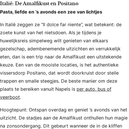
Italië: De Amalfikust en Positano
Pasta, liefde en ’s avonds een zee van lichtjes
In Italië zeggen ze “Il dolce far niente”, wat betekent: de
zoete kunst van het nietsdoen. Als je tijdens je
huwelijksreis simpelweg wilt genieten van elkaars
gezelschap, adembenemende uitzichten en verrukkelijk
eten, dan is een trip naar de Amalfikust een uitstekende
keuze. Een van de mooiste locaties, is het authentieke
vissersdorp Positano, dat wordt doorkruist door steile
trappen en smalle steegjes. De beste manier om deze
plaats te bereiken vanuit Napels is
per auto, bus of
veerboot
.
Hoogtepunt: Ontspan overdag en geniet ’s avonds van het
uitzicht. De stadjes aan de Amalfikust onthullen hun magie
na zonsondergang. Dit gebeurt wanneer de in de kliffen