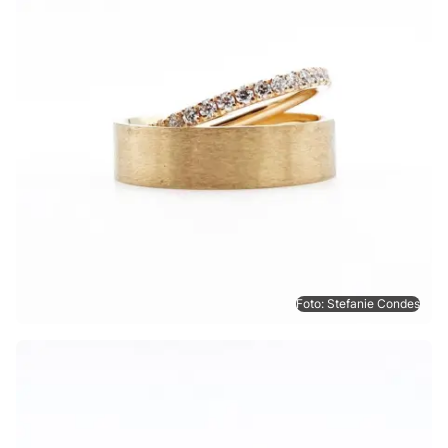
Foto: Stefanie Condes