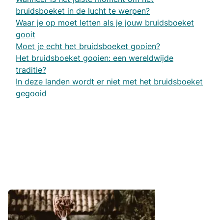
bruidsboeket in de lucht te werpen?
Waar je op moet letten als je jouw bruidsboeket
gooit
Moet je echt het bruidsboeket gooien?
Het bruidsboeket gooien: een wereldwijde
traditie?
In deze landen wordt er niet met het bruidsboeket
gegooid