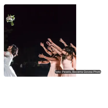
Foto: Pexels, Becerra Govea Photo