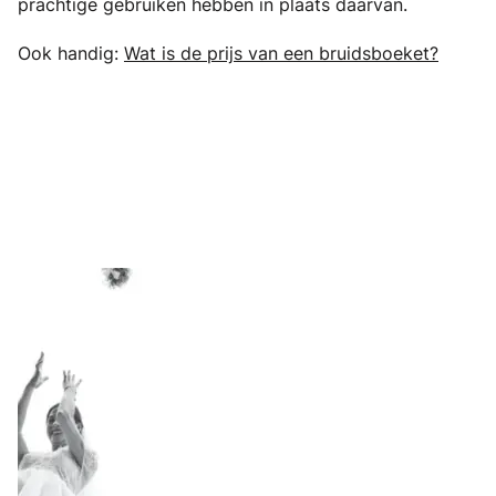
prachtige gebruiken hebben in plaats daarvan.
Ook handig:
Wat is de prijs van een bruidsboeket?