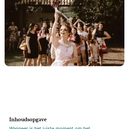
Inhoudsopgave
Wanneer is het juiste moment om het