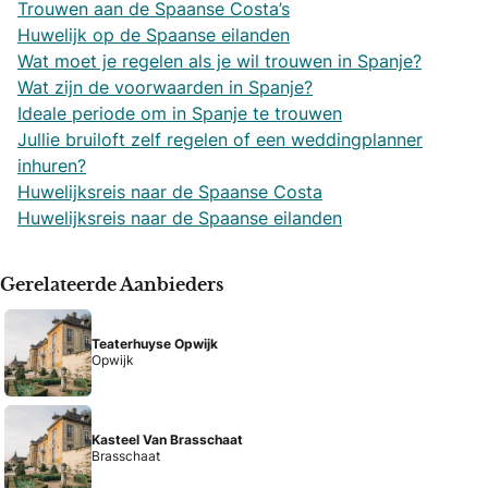
Trouwen aan de Spaanse Costa’s
Huwelijk op de Spaanse eilanden
Wat moet je regelen als je wil trouwen in Spanje?
Wat zijn de voorwaarden in Spanje?
Ideale periode om in Spanje te trouwen
Jullie bruiloft zelf regelen of een weddingplanner
inhuren?
Huwelijksreis naar de Spaanse Costa
Huwelijksreis naar de Spaanse eilanden
Gerelateerde Aanbieders
Teaterhuyse Opwijk
Opwijk
Kasteel Van Brasschaat
Brasschaat