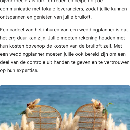
bijvoorbeeld als tolk optreden en helpen bij de
communicatie met lokale leveranciers, zodat jullie kunnen
ontspannen en genieten van jullie bruiloft.
Een nadeel van het inhuren van een weddingplanner is dat
het erg duur kan zijn. Jullie moeten rekening houden met
hun kosten bovenop de kosten van de bruiloft zelf. Met
een weddingplanner moeten jullie ook bereid zijn om een
deel van de controle uit handen te geven en te vertrouwen
op hun expertise.