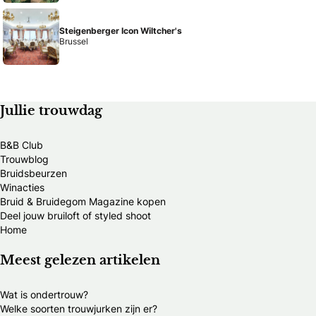
Steigenberger Icon Wiltcher's
Brussel
Jullie trouwdag
B&B Club
Trouwblog
Bruidsbeurzen
Winacties
Bruid & Bruidegom Magazine kopen
Deel jouw bruiloft of styled shoot
Home
Meest gelezen artikelen
Wat is ondertrouw?
Welke soorten trouwjurken zijn er?