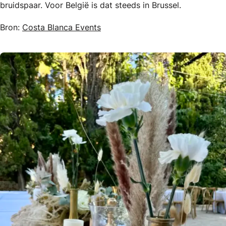
bruidspaar. Voor België is dat steeds in Brussel.
Bron:
Costa Blanca Events