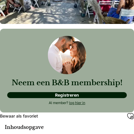
Neem een B&B membership!
Registreren
Al member?
log hier in
Bewaar als favoriet
Inhoudsopgave