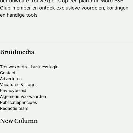
betrouwbare trouwexperts op één platform. Word B&B
Club-member en ontdek exclusieve voordelen, kortingen
en handige tools.
Bruidmedia
Trouwexperts – business login
Contact
Adverteren
Vacatures & stages
Privacybeleid
Algemene Voorwaarden
Publicatieprincipes
Redactie team
New Column