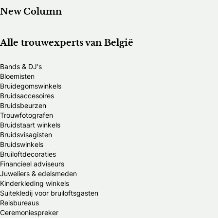
New Column
Alle trouwexperts van België
Bands & DJ's
Bloemisten
Bruidegomswinkels
Bruidsaccesoires
Bruidsbeurzen
Trouwfotografen
Bruidstaart winkels
Bruidsvisagisten
Bruidswinkels
Bruiloftdecoraties
Financieel adviseurs
Juweliers & edelsmeden
Kinderkleding winkels
Suitekledij voor bruiloftsgasten
Reisbureaus
Ceremoniespreker