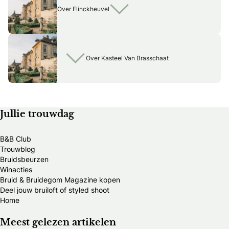
Over Flinckheuvel
Over Kasteel Van Brasschaat
Jullie trouwdag
B&B Club
Trouwblog
Bruidsbeurzen
Winacties
Bruid & Bruidegom Magazine kopen
Deel jouw bruiloft of styled shoot
Home
Meest gelezen artikelen