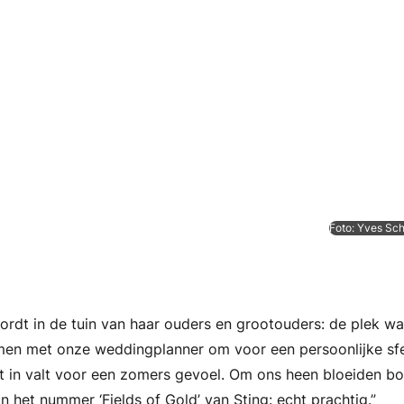
Foto: Yves Sc
rdt in de tuin van haar ouders en grootouders: de plek wa
men met onze weddingplanner om voor een persoonlijke sfe
t in valt voor een zomers gevoel. Om ons heen bloeiden bo
 het nummer ‘Fields of Gold’ van Sting: echt prachtig.”