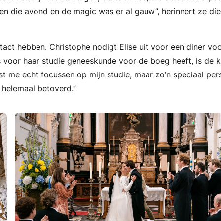
en die avond en de magic was er al gauw”, herinnert ze die
ct hebben. Christophe nodigt Elise uit voor een diner vo
s voor haar studie geneeskunde voor de boeg heeft, is de 
t me echt focussen op mijn studie, maar zo’n speciaal pe
 helemaal betoverd.”