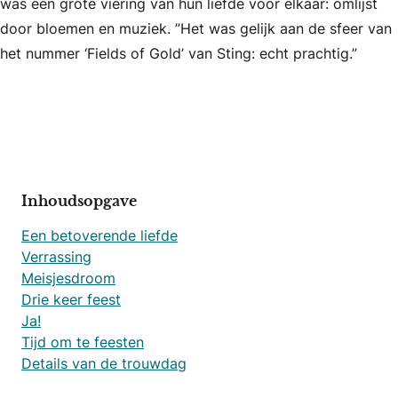
was één grote viering van hun liefde voor elkaar: omlijst
door bloemen en muziek. ”Het was gelijk aan de sfeer van
het nummer ‘Fields of Gold’ van Sting: echt prachtig.”
Inhoudsopgave
Een betoverende liefde
Verrassing
Meisjesdroom
Drie keer feest
Ja!
Tijd om te feesten
Details van de trouwdag