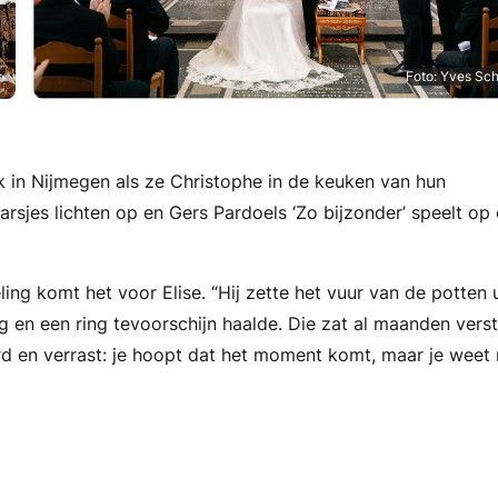
s
Foto: Yves Sc
rk in Nijmegen als ze Christophe in de keuken van hun
rsjes lichten op en Gers Pardoels ‘Zo bijzonder’ speelt op
ling komt het voor Elise. “Hij zette het vuur van de potten u
g en een ring tevoorschijn haalde. Die zat al maanden verst
rd en verrast: je hoopt dat het moment komt, maar je weet 