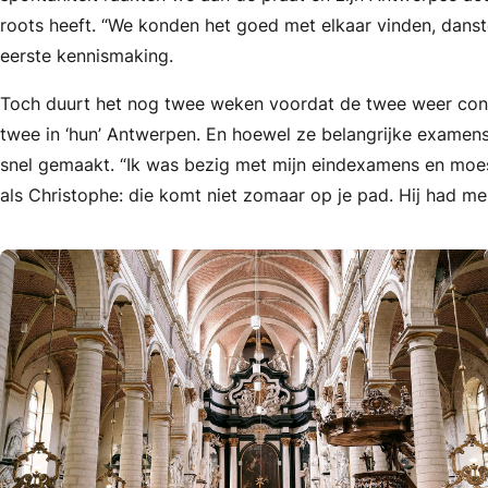
roots heeft. “We konden het goed met elkaar vinden, danst
eerste kennismaking.
Toch duurt het nog twee weken voordat de twee weer conta
twee in ‘hun’ Antwerpen. En hoewel ze belangrijke examen
snel gemaakt. “Ik was bezig met mijn eindexamens en moes
als Christophe: die komt niet zomaar op je pad. Hij had me