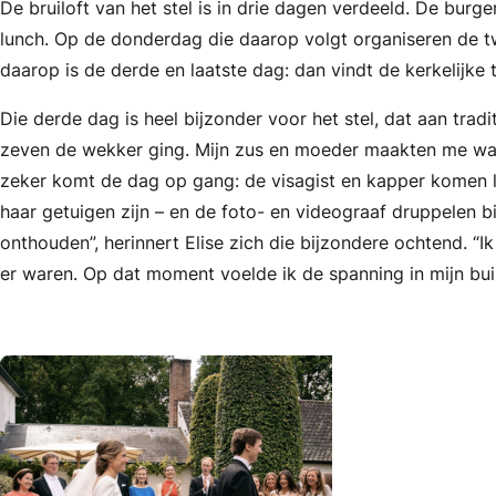
De bruiloft van het stel is in drie dagen verdeeld. De burg
lunch. Op de donderdag die daarop volgt organiseren de t
daarop is de derde en laatste dag: dan vindt de kerkelijke
Die derde dag is heel bijzonder voor het stel, dat aan tradit
zeven de wekker ging. Mijn zus en moeder maakten me wa
zeker komt de dag op gang: de visagist en kapper komen l
haar getuigen zijn – en de foto- en videograaf druppelen bin
onthouden”, herinnert Elise zich die bijzondere ochtend. 
er waren. Op dat moment voelde ik de spanning in mijn bu