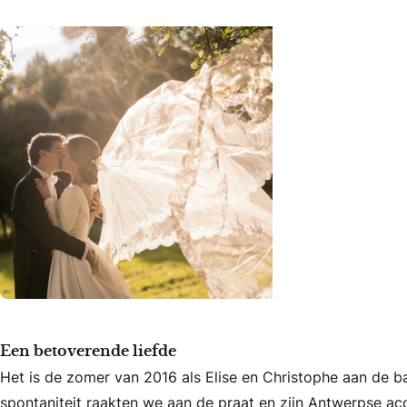
Een betoverende liefde
Het is de zomer van 2016 als Elise en Christophe aan de b
spontaniteit raakten we aan de praat en zijn Antwerpse acc