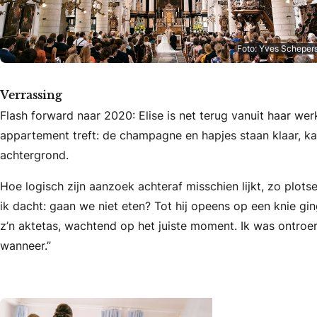
Foto: Yves Scheper
Verrassing
Flash forward naar 2020: Elise is net terug vanuit haar we
appartement treft: de champagne en hapjes staan klaar, kaa
achtergrond.
Hoe logisch zijn aanzoek achteraf misschien lijkt, zo plotse
ik dacht: gaan we niet eten? Tot hij opeens op een knie gin
z’n aktetas, wachtend op het juiste moment. Ik was ontroe
wanneer.”