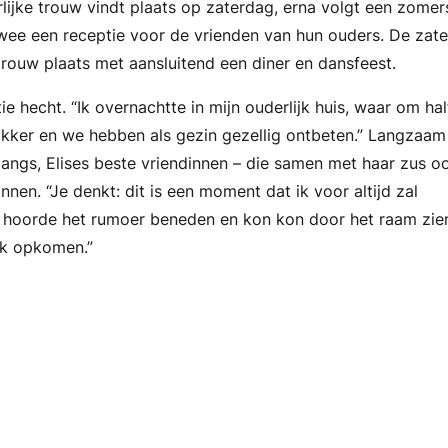
erlijke trouw vindt plaats op zaterdag, erna volgt een zomer
wee een receptie voor de vrienden van hun ouders. De zat
 trouw plaats met aansluitend een diner en dansfeest.
ie hecht. “Ik overnachtte in mijn ouderlijk huis, waar om hal
kker en we hebben als gezin gezellig ontbeten.” Langzaa
angs, Elises beste vriendinnen – die samen met haar zus o
nen. “Je denkt: dit is een moment dat ik voor altijd zal
“Ik hoorde het rumoer beneden en kon kon door het raam zi
ik opkomen.”