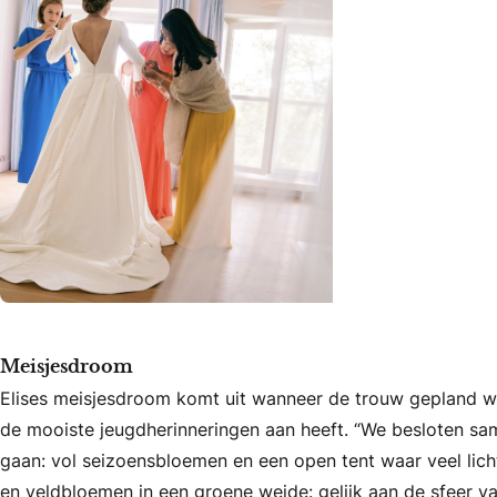
Meisjesdroom
Elises meisjesdroom komt uit wanneer de trouw gepland wo
de mooiste jeugdherinneringen aan heeft. “We besloten sa
gaan: vol seizoensbloemen en een open tent waar veel lich
en veldbloemen in een groene weide: gelijk aan de sfeer van