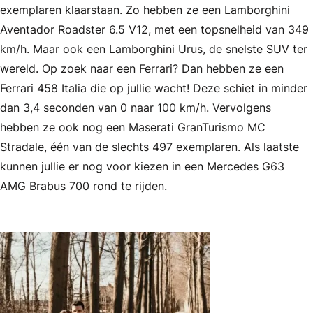
exemplaren klaarstaan. Zo hebben ze een Lamborghini
Aventador Roadster 6.5 V12, met een topsnelheid van 349
km/h. Maar ook een Lamborghini Urus, de snelste SUV ter
wereld. Op zoek naar een Ferrari? Dan hebben ze een
Ferrari 458 Italia die op jullie wacht! Deze schiet in minder
dan 3,4 seconden van 0 naar 100 km/h. Vervolgens
hebben ze ook nog een Maserati GranTurismo MC
Stradale, één van de slechts 497 exemplaren. Als laatste
kunnen jullie er nog voor kiezen in een Mercedes G63
AMG Brabus 700 rond te rijden.