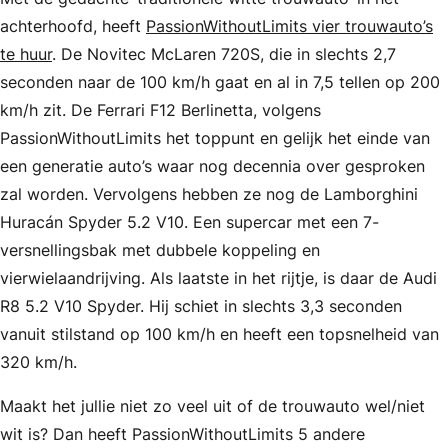
achterhoofd, heeft
PassionWithoutLimits vier trouwauto’s
te huur
. De Novitec McLaren 720S, die in slechts 2,7
seconden naar de 100 km/h gaat en al in 7,5 tellen op 200
km/h zit. De Ferrari F12 Berlinetta, volgens
PassionWithoutLimits het toppunt en gelijk het einde van
een generatie auto’s waar nog decennia over gesproken
zal worden. Vervolgens hebben ze nog de Lamborghini
Huracán Spyder 5.2 V10. Een supercar met een 7-
versnellingsbak met dubbele koppeling en
vierwielaandrijving. Als laatste in het rijtje, is daar de Audi
R8 5.2 V10 Spyder. Hij schiet in slechts 3,3 seconden
vanuit stilstand op 100 km/h en heeft een topsnelheid van
320 km/h.
Maakt het jullie niet zo veel uit of de trouwauto wel/niet
wit is? Dan heeft PassionWithoutLimits 5 andere