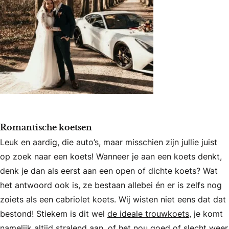
Romantische koetsen
Leuk en aardig, die auto’s, maar misschien zijn jullie juist
op zoek naar een koets! Wanneer je aan een koets denkt,
denk je dan als eerst aan een open of dichte koets? Wat
het antwoord ook is, ze bestaan allebei én er is zelfs nog
zoiets als een cabriolet koets. Wij wisten niet eens dat dat
bestond! Stiekem is dit wel
de ideale trouwkoets
, je komt
namelijk altijd stralend aan, of het nou goed of slecht weer