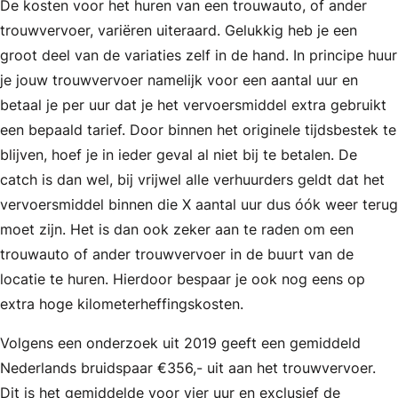
De kosten voor het huren van een trouwauto, of ander
trouwvervoer, variëren uiteraard. Gelukkig heb je een
groot deel van de variaties zelf in de hand. In principe huur
je jouw trouwvervoer namelijk voor een aantal uur en
betaal je per uur dat je het vervoersmiddel extra gebruikt
een bepaald tarief. Door binnen het originele tijdsbestek te
blijven, hoef je in ieder geval al niet bij te betalen. De
catch is dan wel, bij vrijwel alle verhuurders geldt dat het
vervoersmiddel binnen die X aantal uur dus óók weer terug
moet zijn. Het is dan ook zeker aan te raden om een
trouwauto of ander trouwvervoer in de buurt van de
locatie te huren. Hierdoor bespaar je ook nog eens op
extra hoge kilometerheffingskosten.
Volgens een onderzoek uit 2019 geeft een gemiddeld
Nederlands bruidspaar €356,- uit aan het trouwvervoer.
Dit is het gemiddelde voor vier uur en exclusief de