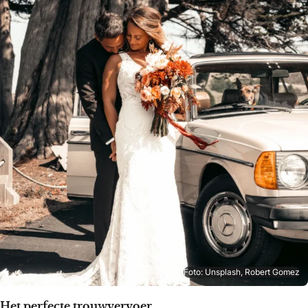
Foto: Unsplash, Robert Gomez
Het perfecte trouwvervoer