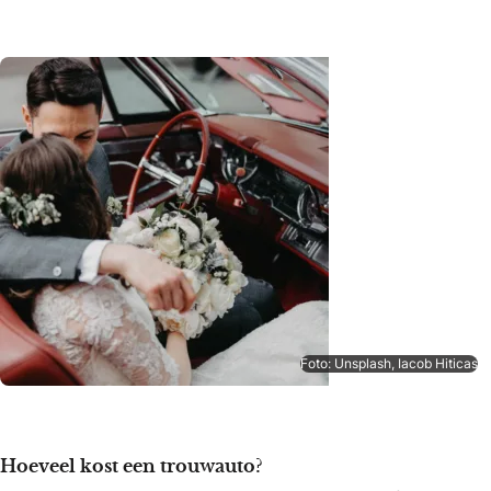
Foto: Unsplash, Iacob Hiticas
Hoeveel kost een trouwauto?