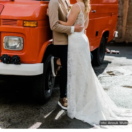
Foto: Anouk Wubs