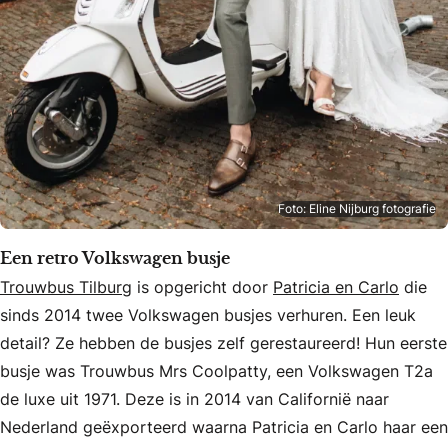
Foto: Eline Nijburg fotografie
Een retro Volkswagen busje
Trouwbus Tilburg
is opgericht door
Patricia en Carlo
die
sinds 2014 twee Volkswagen busjes verhuren. Een leuk
detail? Ze hebben de busjes zelf gerestaureerd! Hun eerste
busje was Trouwbus Mrs Coolpatty, een
Volkswagen T2a
de luxe uit 1971. Deze is in 2014 van Californië naar
Nederland geëxporteerd waarna Patricia en Carlo haar een