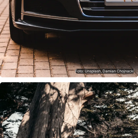
Foto: Unsplash, Damian Chojnacki