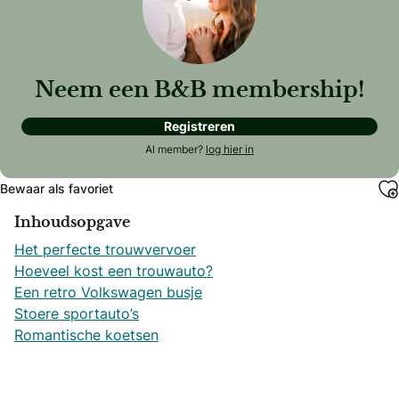
Neem een B&B membership!
Registreren
Al member?
log hier in
Bewaar als favoriet
Inhoudsopgave
Het perfecte trouwvervoer
Hoeveel kost een trouwauto?
Een retro Volkswagen busje
Stoere sportauto’s
Romantische koetsen