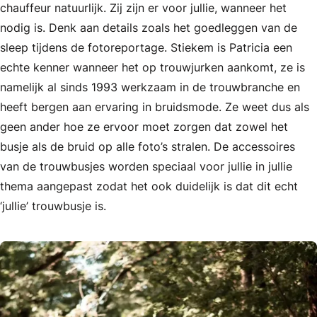
chauffeur natuurlijk. Zij zijn er voor jullie, wanneer het
nodig is. Denk aan details zoals het goedleggen van de
sleep tijdens de fotoreportage. Stiekem is Patricia een
echte kenner wanneer het op trouwjurken aankomt, ze is
namelijk al sinds 1993 werkzaam in de trouwbranche en
heeft bergen aan ervaring in bruidsmode. Ze weet dus als
geen ander hoe ze ervoor moet zorgen dat zowel het
busje als de bruid op alle foto’s stralen. De accessoires
van de trouwbusjes worden speciaal voor jullie in jullie
thema aangepast zodat het ook duidelijk is dat dit echt
‘jullie’ trouwbusje is.