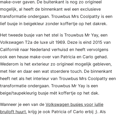
make-over gaven. De buitenkant is nog zo origineel
mogelijk, al heeft de binnenkant wel een exclusieve
transformatie ondergaan. Trouwbus Mrs Coolpatty is een
lief busje in beigekleur zonder koffertje op het dakrek.
Het tweede busje van het stel is Trouwbus Mr Yay, een
Volkswagen T2a de luxe uit 1969. Deze is eind 2015 van
Californië naar Nederland verhuisd en heeft vervolgens
ook een heuse make-over van Patricia en Carlo gehad.
Wederom is het exterieur zo origineel mogelijk gebleven,
met hier en daar een wat stoerdere touch. De binnenkant
heeft net als het interieur van Trouwbus Mrs Coolpatty een
transformatie ondergaan. Trouwbus Mr Yay is een
beige/taupekleurig busje mét koffertje op het dak.
Wanneer je een van de
Volkswagen busjes voor jullie
bruiloft huurt
, krijg je ook Patricia of Carlo erbij ;). Als