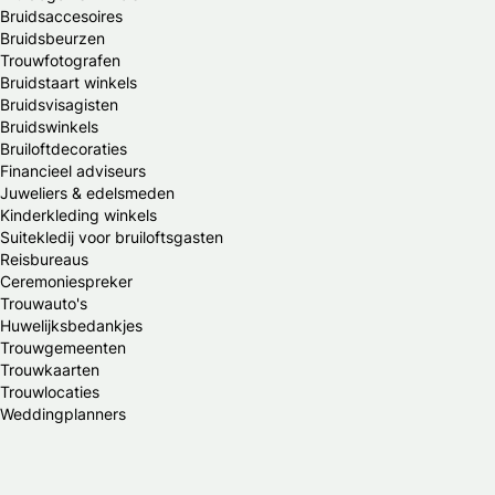
Bruidsaccesoires
Bruidsbeurzen
Trouwfotografen
Bruidstaart winkels
Bruidsvisagisten
Bruidswinkels
Bruiloftdecoraties
Financieel adviseurs
Juweliers & edelsmeden
Kinderkleding winkels
Suitekledij voor bruiloftsgasten
Reisbureaus
Ceremoniespreker
Trouwauto's
Huwelijksbedankjes
Trouwgemeenten
Trouwkaarten
Trouwlocaties
Weddingplanners