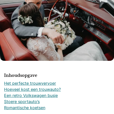
Inhoudsopgave
Het perfecte trouwvervoer
Hoeveel kost een trouwauto?
Een retro Volkswagen busje
Stoere sportauto’s
Romantische koetsen