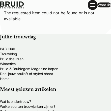
Word lid
Wedding single
The requested item could not be found or is not
available.
Jullie trouwdag
B&B Club
Trouwblog
Bruidsbeurzen
Winacties
Bruid & Bruidegom Magazine kopen
Deel jouw bruiloft of styled shoot
Home
Meest gelezen artikelen
Wat is ondertrouw?
Welke soorten trouwjurken zijn er?