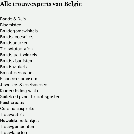
Alle trouwexperts van België
Bands & DJ's
Bloemisten
Bruidegomswinkels
Bruidsaccesoires
Bruidsbeurzen
Trouwfotografen
Bruidstaart winkels
Bruidsvisagisten
Bruidswinkels
Bruiloftdecoraties
Financieel adviseurs
Juweliers & edelsmeden
Kinderkleding winkels
Suitekledij voor bruiloftsgasten
Reisbureaus
Ceremoniespreker
Trouwauto's
Huwelijksbedankjes
Trouwgemeenten
Trouwkaarten