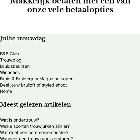
Makkelijk betalen met een van
onze vele betaalopties
Jullie trouwdag
B&B Club
Trouwblog
Bruidsbeurzen
Winacties
Bruid & Bruidegom Magazine kopen
Deel jouw bruiloft of styled shoot
Home
Meest gelezen artikelen
Wat is ondertrouw?
Welke soorten trouwjurken zijn er?
Wat doet een ceremoniemeester?
Wanneer een trouwkaart versturen?