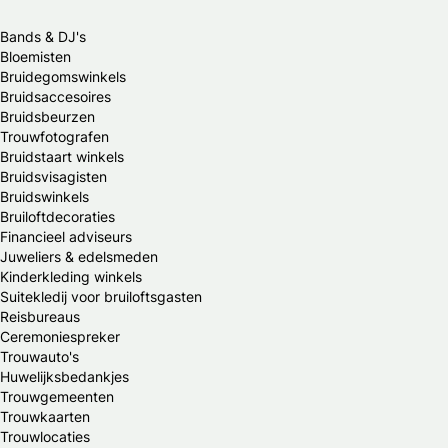
Bands & DJ's
Bloemisten
Bruidegomswinkels
Bruidsaccesoires
Bruidsbeurzen
Trouwfotografen
Bruidstaart winkels
Bruidsvisagisten
Bruidswinkels
Bruiloftdecoraties
Financieel adviseurs
Juweliers & edelsmeden
Kinderkleding winkels
Suitekledij voor bruiloftsgasten
Reisbureaus
Ceremoniespreker
Trouwauto's
Huwelijksbedankjes
Trouwgemeenten
Trouwkaarten
Trouwlocaties