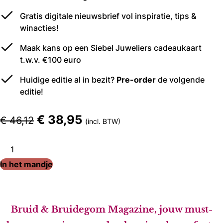
Gratis digitale nieuwsbrief vol inspiratie, tips &
winacties!
Maak kans op een Siebel Juweliers cadeaukaart
t.w.v. €100 euro
Huidige editie al in bezit?
Pre-order
de volgende
editie!
€
38,95
€
46,12
incl. BTW
In het mandje
Bruid & Bruidegom Magazine, jouw must-