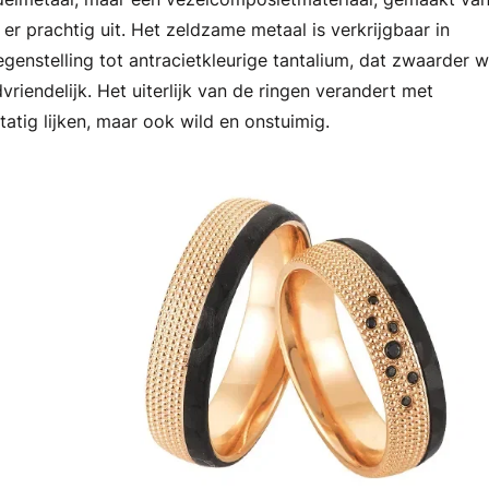
er prachtig uit. Het zeldzame metaal is verkrijgbaar in
 tegenstelling tot antracietkleurige tantalium, dat zwaarder 
riendelijk. Het uiterlijk van de ringen verandert met
tatig lijken, maar ook wild en onstuimig.