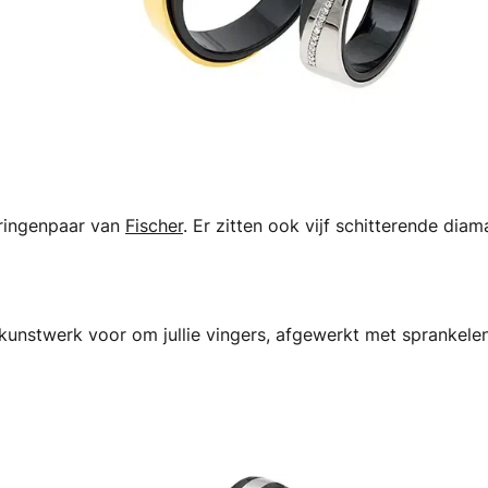
 ringenpaar van
Fischer
. Er zitten ook vijf schitterende dia
kunstwerk voor om jullie vingers, afgewerkt met sprankele