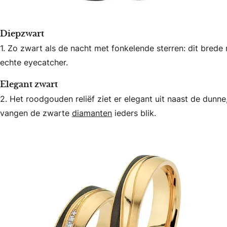
Diepzwart
1. Zo zwart als de nacht met fonkelende sterren: dit brede
echte eyecatcher.
Elegant zwart
2. Het roodgouden reliëf ziet er elegant uit naast de dunn
vangen de zwarte
diamanten
ieders blik.