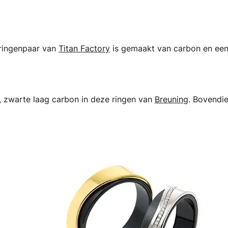
 ringenpaar van
Titan Factory
is gemaakt van carbon en ee
e, zwarte laag carbon in deze ringen van
Breuning
. Bovendi