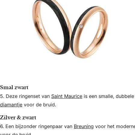
Smal zwart
5. Deze ringenset van
Saint Maurice
is een smalle, dubbel
diamantje
voor de bruid.
Zilver & zwart
6. Een bijzonder ringenpaar van
Breuning
voor het moderne 
voor de bruid.