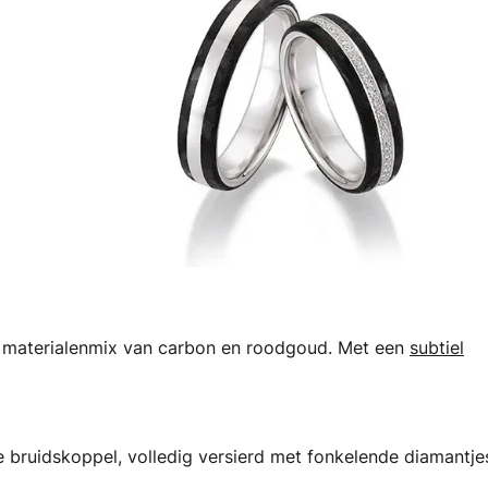
e materialenmix van carbon en roodgoud. Met een
subtiel
bruidskoppel, volledig versierd met fonkelende diamantje