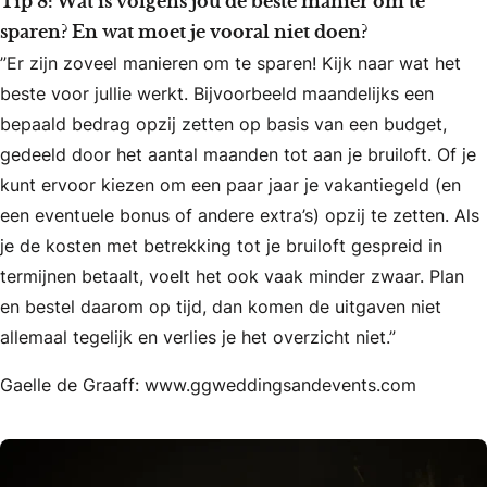
Tip 8: Wat is volgens jou de beste manier om te
sparen? En wat moet je vooral niet doen?
”Er zijn zoveel manieren om te sparen! Kijk naar wat het
beste voor jullie werkt. Bijvoorbeeld maandelijks een
bepaald bedrag opzij zetten op basis van een budget,
gedeeld door het aantal maanden tot aan je bruiloft. Of je
kunt ervoor kiezen om een paar jaar je vakantiegeld (en
een eventuele bonus of andere extra’s) opzij te zetten. Als
je de kosten met betrekking tot je bruiloft gespreid in
termijnen betaalt, voelt het ook vaak minder zwaar. Plan
en bestel daarom op tijd, dan komen de uitgaven niet
allemaal tegelijk en verlies je het overzicht niet.”
Gaelle de Graaff: www.ggweddingsandevents.com