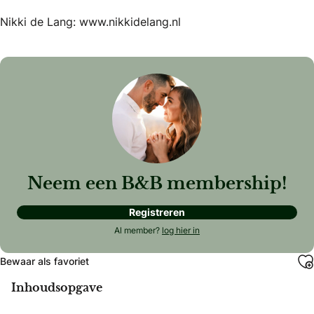
Nikki de Lang: www.nikkidelang.nl
Neem een B&B membership!
Registreren
Al member?
log hier in
Bewaar als favoriet
Inhoudsopgave