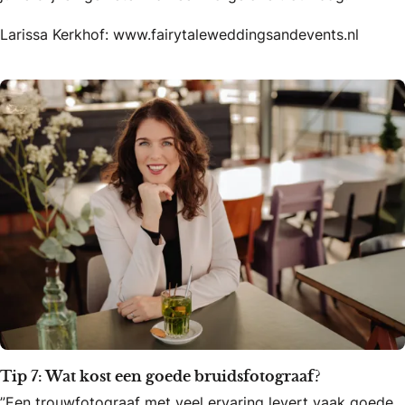
Larissa Kerkhof: www.fairytaleweddingsandevents.nl
Tip 7: Wat kost een goede bruidsfotograaf?
”Een trouwfotograaf met veel ervaring levert vaak goede