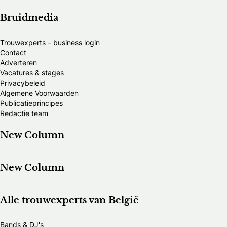
Bruidmedia
Trouwexperts – business login
Contact
Adverteren
Vacatures & stages
Privacybeleid
Algemene Voorwaarden
Publicatieprincipes
Redactie team
New Column
New Column
Alle trouwexperts van België
Bands & DJ's