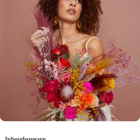
Inhoudsopgave