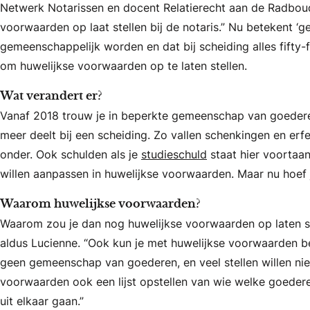
Netwerk Notarissen en docent Relatierecht aan de Radboud U
voorwaarden op laat stellen bij de notaris.” Nu betekent ‘
gemeenschappelijk worden en dat bij scheiding alles fifty-fi
om huwelijkse voorwaarden op te laten stellen.
Wat verandert er?
Vanaf 2018 trouw je in beperkte gemeenschap van goederen,
meer deelt bij een scheiding. Zo vallen schenkingen en erfeni
onder. Ook schulden als je
studieschuld
staat hier voortaan
willen aanpassen in huwelijkse voorwaarden. Maar nu hoef 
Waarom huwelijkse voorwaarden?
Waarom zou je dan nog huwelijkse voorwaarden op laten ste
aldus Lucienne. “Ook kun je met huwelijkse voorwaarden be
geen gemeenschap van goederen, en veel stellen willen niet
voorwaarden ook een lijst opstellen van wie welke goederen
uit elkaar gaan.”