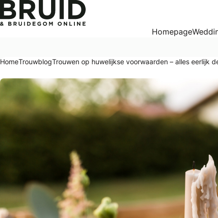
Trouwen op huwelijkse voorwaarden – alles eerlijk delen of
Homepage
Weddin
Home
Trouwblog
Trouwen op huwelijkse voorwaarden – alles eerlijk de