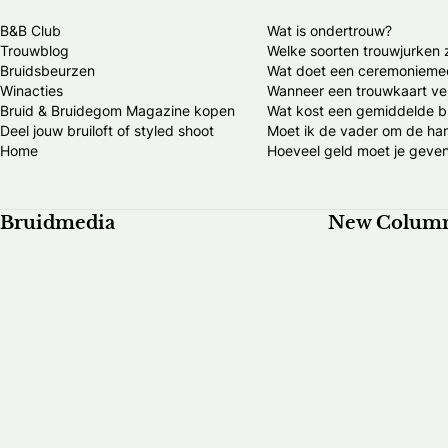
B&B Club
Wat is ondertrouw?
Trouwblog
Welke soorten trouwjurken z
Bruidsbeurzen
Wat doet een ceremonieme
Winacties
Wanneer een trouwkaart ve
Bruid & Bruidegom Magazine kopen
Wat kost een gemiddelde br
Deel jouw bruiloft of styled shoot
Moet ik de vader om de ha
Home
Hoeveel geld moet je geven
Bruidmedia
New Colum