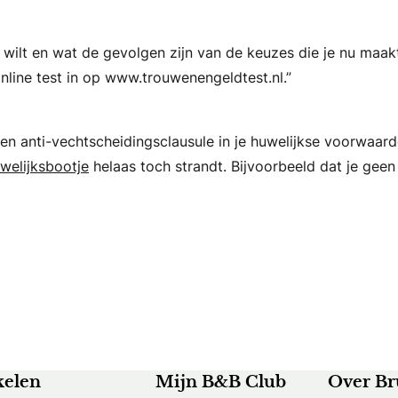
wilt en wat de gevolgen zijn van de keuzes die je nu maakt
online test in op www.trouwenengeldtest.nl.”
een anti-vechtscheidingsclausule in je huwelijkse voorwaar
welijksbootje
helaas toch strandt. Bijvoorbeeld dat je geen
kelen
Mijn B&B Club
Over Br