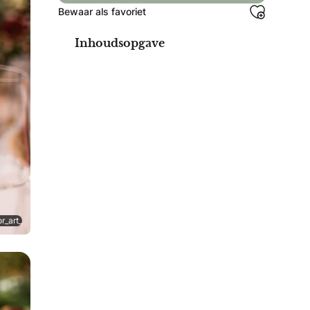
Bewaar als favoriet
Inhoudsopgave
r_art_