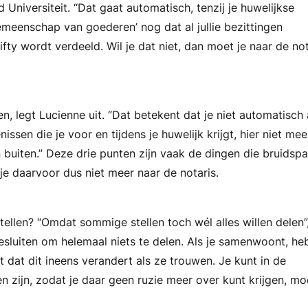
niversiteit. “Dat gaat automatisch, tenzij je huwelijkse
gemeenschap van goederen’ nog dat al jullie bezittingen
fty wordt verdeeld. Wil je dat niet, dan moet je naar de not
 legt Lucienne uit. “Dat betekent dat je niet automatisch 
ssen die je voor en tijdens je huwelijk krijgt, hier niet mee
 buiten.” Deze drie punten zijn vaak de dingen die bruidsp
je daarvoor dus niet meer naar de notaris.
llen? “Omdat sommige stellen toch wél alles willen delen”
sluiten om helemaal niets te delen. Als je samenwoont, heb
 dat dit ineens verandert als ze trouwen. Je kunt in de
 zijn, zodat je daar geen ruzie meer over kunt krijgen, mo