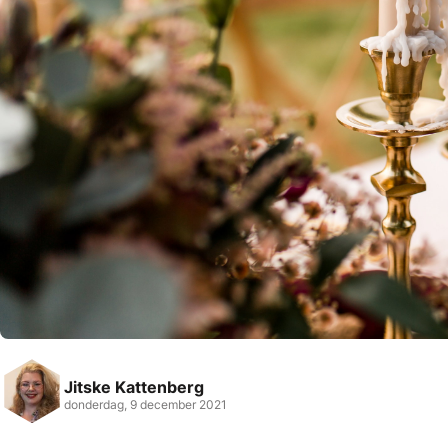
Jitske Kattenberg
donderdag, 9 december 2021