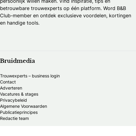
persoonlijk willen maken. Vind inspiratie, tips en
betrouwbare trouwexperts op één platform. Word B&B
Club-member en ontdek exclusieve voordelen, kortingen
en handige tools.
Bruidmedia
Trouwexperts – business login
Contact
Adverteren
Vacatures & stages
Privacybeleid
Algemene Voorwaarden
Publicatieprincipes
Redactie team
New Column