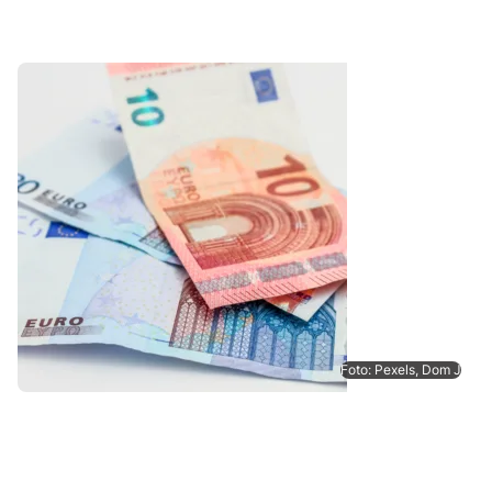
Foto: Pexels, Dom J