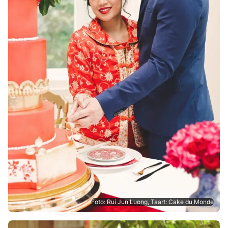
Foto: Rui Jun Luong, Taart: Cake du Monde