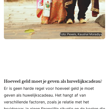
Foto: Pexels, Kaushal Moradiya
Hoeveel geld moet je geven als huwelijkscadeau?
Er is geen harde regel voor hoeveel geld je moet
geven als huwelijkscadeau. Het hangt af van
verschillende factoren, zoals je relatie met het
bruidspaar, je eigen financiële situatie en de kosten die