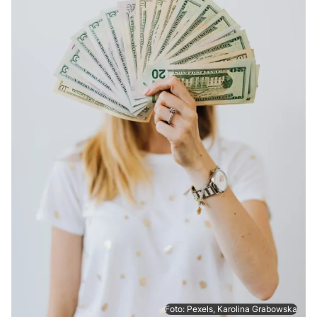
Foto: Pexels, Karolina Grabowska