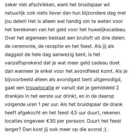
zeker niet afschrikken, want het bruidspaar wil
natuurlijk ook niets liever dan hun bijzondere dag met
jou delen! Het is alleen wel handig om te weten voor
het berekenen van het geld voor het huwelijkscadeau.
Over het algemeen bestaat een bruiloft uit drie delen:
de ceremonie, de receptie en het feest. Als jij als
daggast de hele dag aanwezig bent, is het
vanzelfsprekend dat je wat meer geld cadeau doet
dan wanneer je enkel voor het avondfeest komt. Als je
bijvoorbeeld alleen als avondgast bent uitgenodigd,
gaat een
trouwlocatie
er vanuit dat je gemiddeld 2
drankjes in het eerste uur drinkt, en in de daarop
volgende uren 1 per uur. Als het bruidspaar de drank
heeft afgekocht en het feest 4,5 uur duurt, rekenen
locaties ongeveer €30 per persoon. Duurt het feest
langer? Dan kost jij ook meer op die avond ;).