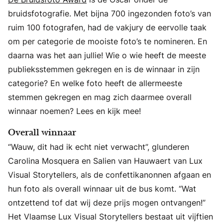
bruidsfotografie. Met bijna 700 ingezonden foto’s van
ruim 100 fotografen, had de vakjury de eervolle taak
om per categorie de mooiste foto’s te nomineren. En
daarna was het aan jullie! Wie o wie heeft de meeste
publieksstemmen gekregen en is de winnaar in zijn
categorie? En welke foto heeft de allermeeste
stemmen gekregen en mag zich daarmee overall
winnaar noemen? Lees en kijk mee!
Overall winnaar
“Wauw, dit had ik echt niet verwacht”, glunderen
Carolina Mosquera en Salien van Hauwaert van Lux
Visual Storytellers, als de confettikanonnen afgaan en
hun foto als overall winnaar uit de bus komt. “Wat
ontzettend tof dat wij deze prijs mogen ontvangen!”
Het Vlaamse Lux Visual Storytellers bestaat uit vijftien