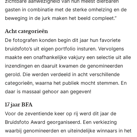
zichtbare aanwezigheid van hun meest dierbaren
gasten in combinatie met de sterke omhelzing en de
beweging in de jurk maken het beeld compleet.”
Acht categorieën
De fotografen konden begin dit jaar hun favoriete
bruidsfoto’s uit eigen portfolio insturen. Vervolgens
maakte een onafhankelijke vakjury een selectie uit alle
inzendingen en daaruit kwamen de genomineerden
gerold. Die werden verdeeld in acht verschillende
categorieën, waarna het publiek mocht stemmen. En
daar is massaal gehoor aan gegeven!
17 jaar BFA
Voor de zeventiende keer op rij werd dit jaar de
Bruidsfoto Award georganiseerd. Een verkiezing
waarbij genomineerden en uiteindelijke winnaars in het