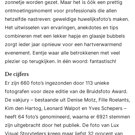
zonnetje worden gezet. Maar het is óók een prettig
ontmoetingsmoment voor professionals die allen
hetzelfde nastreven: geweldige huwelijksfoto’s maken.
Het uitwisselen van ervaringen, anekdotes en tips
combineren met een lekker hapje en glaasje bubbels
zorgt ieder jaar opnieuw voor een hartverwarmend
evenement. Eentje waar alle betrokkenen met veel
plezier op terugkijken. In één woord: fantastisch!
De cijfers
Er zijn 660 foto’s ingezonden door 113 unieke
fotografen voor deze editie van de Bruidsfoto Award.
De vakjury – bestaande uit Denise Motz, Fille Roelants,
Kim den Hartog, Leonard Walpot en Yves Schepers –
heeft 64 foto’s genomineerd, waarna er 6921 stemmen
zijn uitgebracht door het publiek. De foto van Lux
Visual Storytellers kreeg maar liefst 32 procent van