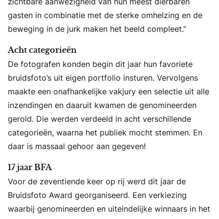
zichtbare aanwezigheid van hun meest dierbaren
gasten in combinatie met de sterke omhelzing en de
beweging in de jurk maken het beeld compleet.”
Acht categorieën
De fotografen konden begin dit jaar hun favoriete
bruidsfoto’s uit eigen portfolio insturen. Vervolgens
maakte een onafhankelijke vakjury een selectie uit alle
inzendingen en daaruit kwamen de genomineerden
gerold. Die werden verdeeld in acht verschillende
categorieën, waarna het publiek mocht stemmen. En
daar is massaal gehoor aan gegeven!
17 jaar BFA
Voor de zeventiende keer op rij werd dit jaar de
Bruidsfoto Award georganiseerd. Een verkiezing
waarbij genomineerden en uiteindelijke winnaars in het