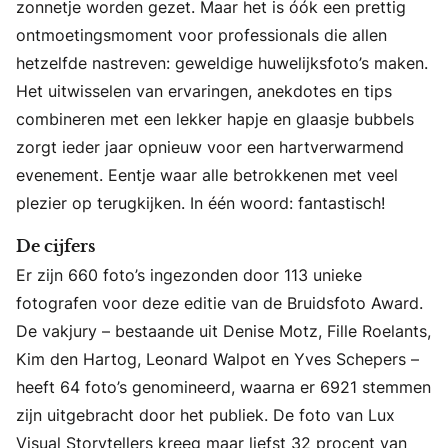
zonnetje worden gezet. Maar het is óók een prettig
ontmoetingsmoment voor professionals die allen
hetzelfde nastreven: geweldige huwelijksfoto’s maken.
Het uitwisselen van ervaringen, anekdotes en tips
combineren met een lekker hapje en glaasje bubbels
zorgt ieder jaar opnieuw voor een hartverwarmend
evenement. Eentje waar alle betrokkenen met veel
plezier op terugkijken. In één woord: fantastisch!
De cijfers
Er zijn 660 foto’s ingezonden door 113 unieke
fotografen voor deze editie van de Bruidsfoto Award.
De vakjury – bestaande uit Denise Motz, Fille Roelants,
Kim den Hartog, Leonard Walpot en Yves Schepers –
heeft 64 foto’s genomineerd, waarna er 6921 stemmen
zijn uitgebracht door het publiek. De foto van Lux
Visual Storytellers kreeg maar liefst 32 procent van