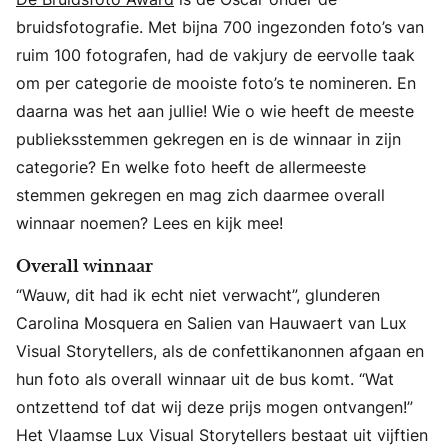
bruidsfotografie. Met bijna 700 ingezonden foto’s van
ruim 100 fotografen, had de vakjury de eervolle taak
om per categorie de mooiste foto’s te nomineren. En
daarna was het aan jullie! Wie o wie heeft de meeste
publieksstemmen gekregen en is de winnaar in zijn
categorie? En welke foto heeft de allermeeste
stemmen gekregen en mag zich daarmee overall
winnaar noemen? Lees en kijk mee!
Overall winnaar
“Wauw, dit had ik echt niet verwacht”, glunderen
Carolina Mosquera en Salien van Hauwaert van Lux
Visual Storytellers, als de confettikanonnen afgaan en
hun foto als overall winnaar uit de bus komt. “Wat
ontzettend tof dat wij deze prijs mogen ontvangen!”
Het Vlaamse Lux Visual Storytellers bestaat uit vijftien