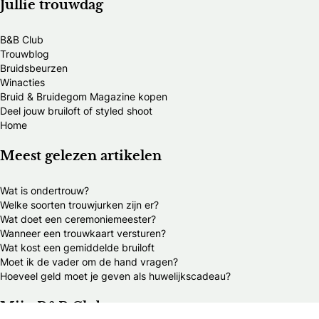
Jullie trouwdag
B&B Club
Trouwblog
Bruidsbeurzen
Winacties
Bruid & Bruidegom Magazine kopen
Deel jouw bruiloft of styled shoot
Home
Meest gelezen artikelen
Wat is ondertrouw?
Welke soorten trouwjurken zijn er?
Wat doet een ceremoniemeester?
Wanneer een trouwkaart versturen?
Wat kost een gemiddelde bruiloft
Moet ik de vader om de hand vragen?
Hoeveel geld moet je geven als huwelijkscadeau?
Mijn B&B Club