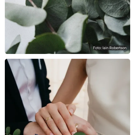
Foto: Iain Robertson