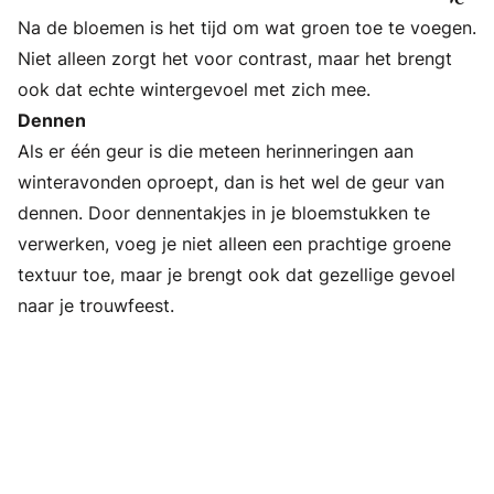
Na de bloemen is het tijd om wat groen toe te voegen.
aan
Niet alleen zorgt het voor contrast, maar het brengt
jullie
ook dat echte wintergevoel met zich mee.
trouw
Dennen
Als er één geur is die meteen herinneringen aan
winteravonden oproept, dan is het wel de geur van
dennen. Door dennentakjes in je bloemstukken te
verwerken, voeg je niet alleen een prachtige groene
textuur toe, maar je brengt ook dat gezellige gevoel
naar je trouwfeest.