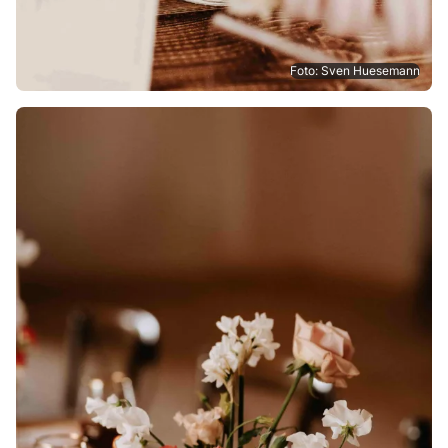
Foto: Sven Huesemann