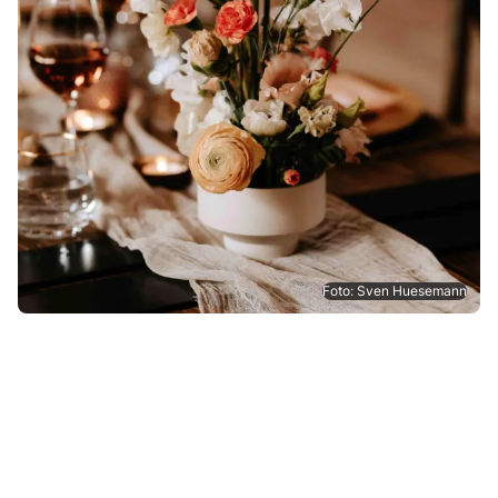
Foto: Sven Huesemann