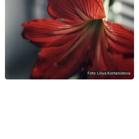
Foto: Liliya Kontanistova
Wintertr
met