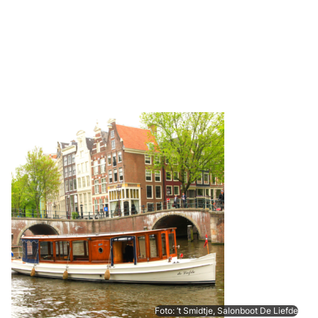
Foto: ’t Smidtje, Salonboot De Liefde