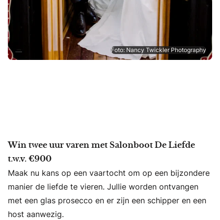
Foto: Nancy Twickler Photography
Win twee uur varen met Salonboot De Liefde
t.w.v. €900
Maak nu kans op een vaartocht om op een bijzondere
manier de liefde te vieren. Jullie worden ontvangen
met een glas prosecco en er zijn een schipper en een
host aanwezig.