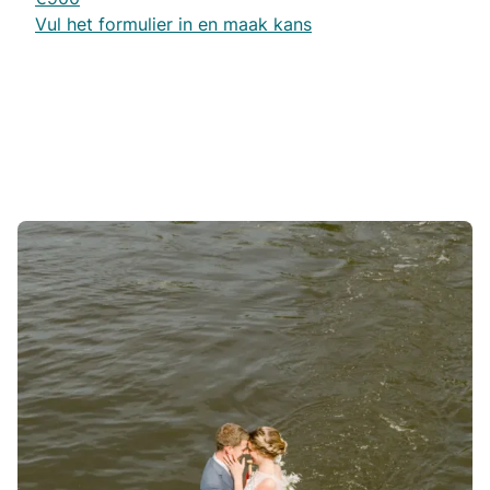
Vul het formulier in en maak kans