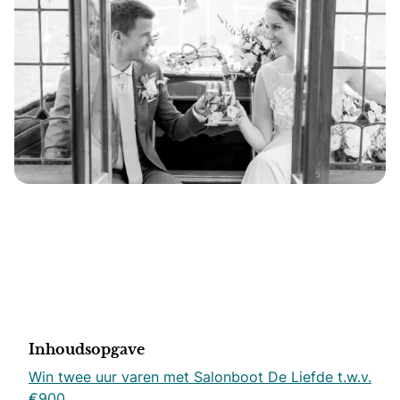
Inhoudsopgave
Win twee uur varen met Salonboot De Liefde t.w.v.
€900