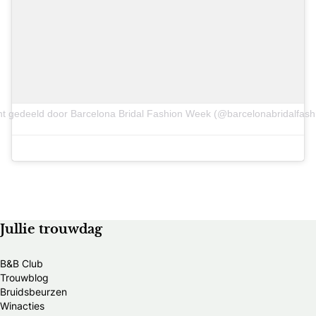
ht gedeeld door Barcelona Bridal Fashion Week (@barcelonabridalfas
Jullie trouwdag
B&B Club
Trouwblog
Bruidsbeurzen
Winacties