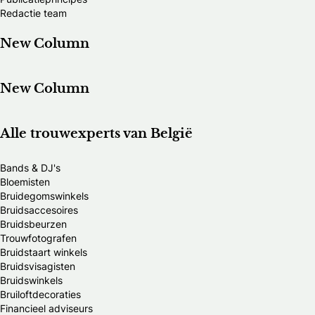
Redactie team
New Column
New Column
Alle trouwexperts van België
Bands & DJ's
Bloemisten
Bruidegomswinkels
Bruidsaccesoires
Bruidsbeurzen
Trouwfotografen
Bruidstaart winkels
Bruidsvisagisten
Bruidswinkels
Bruiloftdecoraties
Financieel adviseurs