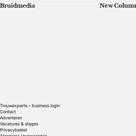
Bruidmedia
New Colum
Trouwexperts – business login
Contact
Adverteren
Vacatures & stages
Privacybeleid
Algemene Voorwaarden