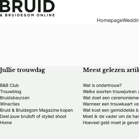
Homepage
Weddin
Jullie trouwdag
Meest gelezen arti
B&B Club
Wat is ondertrouw?
Trouwblog
Welke soorten trouwjurken z
Bruidsbeurzen
Wat doet een ceremonieme
Winacties
Wanneer een trouwkaart ve
Bruid & Bruidegom Magazine kopen
Wat kost een gemiddelde br
Deel jouw bruiloft of styled shoot
Moet ik de vader om de ha
Home
Hoeveel geld moet je geven