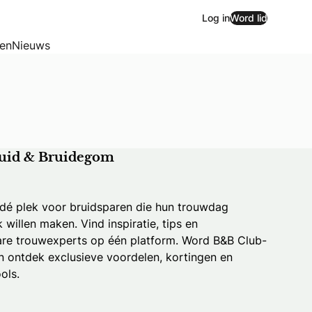
Log in
Word lid
zen
Nieuws
uid & Bruidegom
 dé plek voor bruidsparen die hun trouwdag
k willen maken. Vind inspiratie, tips en
re trouwexperts op één platform. Word B&B Club-
 ontdek exclusieve voordelen, kortingen en
ols.