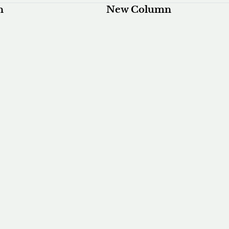
n
New Column