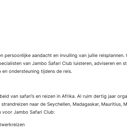
 persoonlijke aandacht en invulling van jullie reisplannen
cialisten van Jambo Safari Club luisteren, adviseren en ste
n en ondersteuning tijdens de reis.
ebeid van safari’s en reizen in Afrika. Al ruim dertig jaar or
trandreizen naar de Seychellen, Madagaskar, Mauritius, Moz
n voor Jambo Safari Club:
atwerkreizen