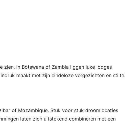
 zien. In
Botswana
of
Zambia
liggen luxe lodges
 indruk maakt met zijn eindeloze vergezichten en stilte.
nzibar of Mozambique. Stuk voor stuk droomlocaties
temmingen laten zich uitstekend combineren met een