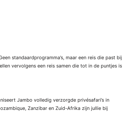
. Geen standaardprogramma’s, maar een reis die past bij
llen vervolgens een reis samen die tot in de puntjes is
ganiseert Jambo volledig verzorgde privésafari’s in
ambique, Zanzibar en Zuid-Afrika zijn jullie bij