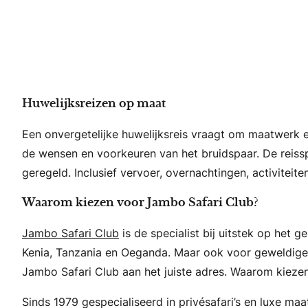
Huwelijksreizen op maat
Een onvergetelijke huwelijksreis vraagt om maatwerk en
de wensen en voorkeuren van het bruidspaar. De reisspe
geregeld. Inclusief vervoer, overnachtingen, activiteite
Waarom kiezen voor Jambo Safari Club?
Jambo Safari Club
is de specialist bij uitstek op het g
Kenia, Tanzania en Oeganda. Maar ook voor geweldige s
Jambo Safari Club aan het juiste adres. Waarom kieze
Sinds 1979 gespecialiseerd in privésafari’s en luxe ma