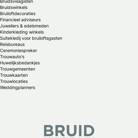
Bruidsvisagisten
Bruidswinkels
Bruiloftdecoraties
Financieel adviseurs
Juweliers & edelsmeden
Kinderkleding winkels
Suitekledij voor bruiloftsgasten
Reisbureaus
Ceremoniespreker
Trouwauto's
Huwelijksbedankjes
Trouwgemeenten
Trouwkaarten
Trouwlocaties
Weddingplanners