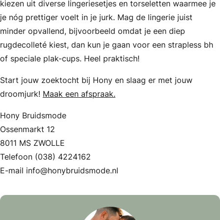
kiezen uit diverse lingeriesetjes en torseletten waarmee je
je nóg prettiger voelt in je jurk. Mag de lingerie juist
minder opvallend, bijvoorbeeld omdat je een diep
rugdecolleté kiest, dan kun je gaan voor een strapless bh
of speciale plak-cups. Heel praktisch!
Start jouw zoektocht bij Hony en slaag er met jouw
droomjurk!
Maak een afspraak.
Hony Bruidsmode
Ossenmarkt 12
8011 MS ZWOLLE
Telefoon (038) 4224162
E-mail info@honybruidsmode.nl