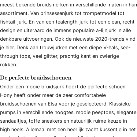
meest
bekende bruidsmerken
in verschillende maten in hun
assortiment. Van prinsessenjurk tot trompetmodel tot
fishtail-jurk. En van een tealength-jurk tot een clean, recht
design en uiteraard de immens populaire a-lijnjurk in alle
denkbare uitvoeringen. Ook de nieuwste 2020-trends vind
je hier. Denk aan trouwjurken met een diepe V-hals, see-
through tops, veel glitter, prachtig kant en zwierige
rokken.
De perfecte bruidsschoenen
Onder een mooie bruidsjurk hoort de perfecte schoen.
Hony heeft onder meer de zeer comfortabele
bruidsschoenen van Elsa voor je geselecteerd. Klassieke
pumps in verschillende hoogtes, mooie peeptoes, elegante
sandaaltjes, toffe sneakers en natuurlijk ruime keuze in
high heels. Allemaal met een heerlijk zacht kussentje in het