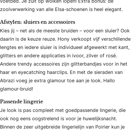
voetbed. Je zult op wolken lopen! Extra bonus: de
zoolverwerking van alle Elsa-schoenen is heel elegant.
Afstylen: sluiers en accessoires
Kies jij – net als de meeste bruiden – voor een sluier? Ook
daarin is de keuze reuze. Hony verkoopt vijf verschillende
lengtes en iedere sluier is individueel afgewerkt met kant,
glitters en andere applicaties in ivoor, zilver of rosé.
Andere trendy accessoires zijn glitterbandjes voor in het
haar en eyecatching haarclips. En met de sieraden van
Abrazi voeg je extra glamour toe aan je look. Hallo
glamour-bruid!
Passende lingerie
Je look is pas compleet met goedpassende lingerie, die
ook nog eens oogstrelend is voor je huwelijksnacht.
Binnen de zeer uitgebreide lingerielijn van Poirier kun je