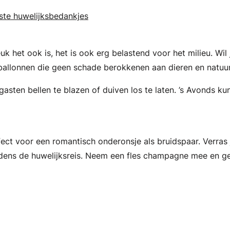
rste huwelijksbedankjes
uk het ook is, het is ook erg belastend voor het milieu. Wil 
e ballonnen die geen schade berokkenen aan dieren en natuur
asten bellen te blazen of duiven los te laten. ’s Avonds kun
fect voor een romantisch onderonsje als bruidspaar. Verras 
ijdens de huwelijksreis. Neem een fles champagne mee en ge