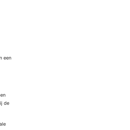
n een
 en
ij de
ale