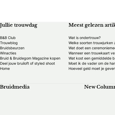
Jullie trouwdag
Meest gelezen arti
B&B Club
Wat is ondertrouw?
Trouwblog
Welke soorten trouwjurken z
Bruidsbeurzen
Wat doet een ceremonieme
Winacties
Wanneer een trouwkaart ve
Bruid & Bruidegom Magazine kopen
Wat kost een gemiddelde br
Deel jouw bruiloft of styled shoot
Moet ik de vader om de ha
Home
Hoeveel geld moet je geven
Bruidmedia
New Colum