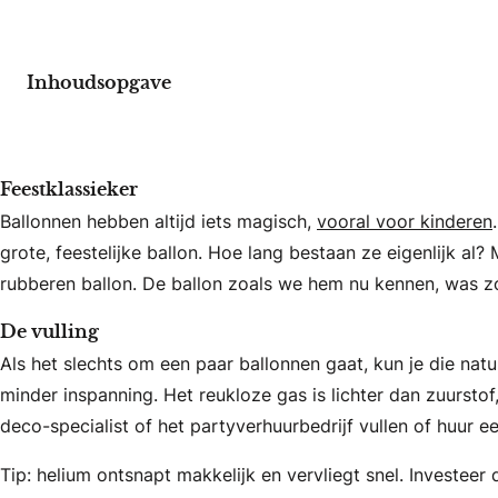
Inhoudsopgave
Feestklassieker
Ballonnen hebben altijd iets magisch,
vooral voor kinderen
grote, feestelijke ballon. Hoe lang bestaan ze eigenlijk al
rubberen ballon. De ballon zoals we hem nu kennen, was zo’n
De vulling
Als het slechts om een paar ballonnen gaat, kun je die natu
minder inspanning. Het reukloze gas is lichter dan zuursto
deco-specialist of het partyverhuurbedrijf vullen of huur ee
Tip: helium ontsnapt makkelijk en vervliegt snel. Investee