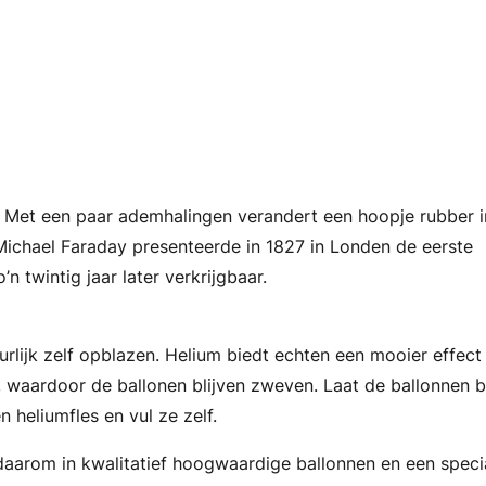
. Met een paar ademhalingen verandert een hoopje rubber i
? Michael Faraday presenteerde in 1827 in Londen de eerste
 twintig jaar later verkrijgbaar.
urlijk zelf opblazen. Helium biedt echten een mooier effect
f, waardoor de ballonen blijven zweven. Laat de ballonnen b
n heliumfles en vul ze zelf.
r daarom in kwalitatief hoogwaardige ballonnen en een speci