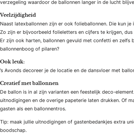
verzegeling waardoor de ballonnen langer in de lucht blijve
Veelzijdigheid
Naast latexballonnen zijn er ook folieballonnen. Die kun je 
Zo zijn er bijvoorbeeld folieletters en cijfers te krijgen, dus 
Er zijn ook harten, ballonnen gevuld met confetti en zelfs 
ballonnenboog of pilaren?
Ook leuk:
’s Avonds decoreer je de locatie en de dansvloer met ballo
Creatief met ballonnen
De ballon is in al zijn varianten een feestelijk deco-elemen
uitnodigingen en de overige papeterie laten drukken. Of m
gasten als een ballonnentros.
Tip: maak jullie uitnodigingen of gastenbedankjes extra un
boodschap.