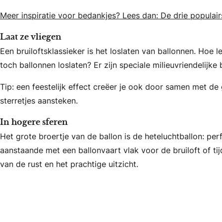
Meer inspiratie voor bedankjes? Lees dan: De drie populai
Laat ze vliegen
Een bruiloftsklassieker is het loslaten van ballonnen. Hoe le
toch ballonnen loslaten? Er zijn speciale milieuvriendelijk
Tip: een feestelijk effect creëer je ook door samen met de g
sterretjes aansteken.
In hogere sferen
Het grote broertje van de ballon is de heteluchtballon: per
aanstaande met een ballonvaart vlak voor de bruiloft of t
van de rust en het prachtige uitzicht.