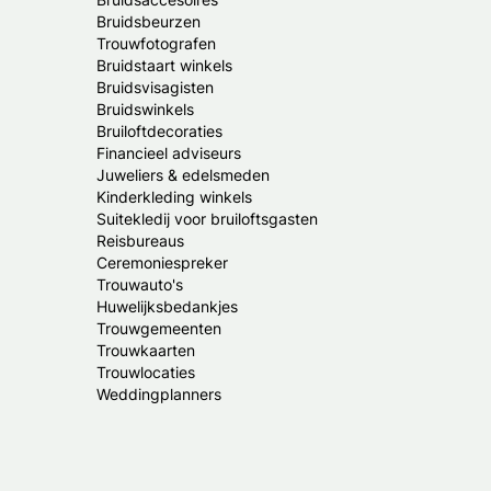
Bruidsbeurzen
Trouwfotografen
Bruidstaart winkels
Bruidsvisagisten
Bruidswinkels
Bruiloftdecoraties
Financieel adviseurs
Juweliers & edelsmeden
Kinderkleding winkels
Suitekledij voor bruiloftsgasten
Reisbureaus
Ceremoniespreker
Trouwauto's
Huwelijksbedankjes
Trouwgemeenten
Trouwkaarten
Trouwlocaties
Weddingplanners