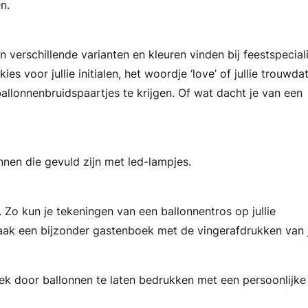
n.
in verschillende varianten en kleuren vinden bij feestspecial
kies voor jullie initialen, het woordje ‘love’ of jullie trouwda
ballonnenbruidspaartjes te krijgen. Of wat dacht je van een
nnen die gevuld zijn met led-lampjes.
t. Zo kun je tekeningen van een ballonnentros op jullie
aak een bijzonder gastenboek met de vingerafdrukken van j
iek door ballonnen te laten bedrukken met een persoonlijke