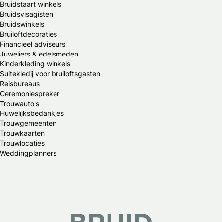
Bruidstaart winkels
Bruidsvisagisten
Bruidswinkels
Bruiloftdecoraties
Financieel adviseurs
Juweliers & edelsmeden
Kinderkleding winkels
Suitekledij voor bruiloftsgasten
Reisbureaus
Ceremoniespreker
Trouwauto's
Huwelijksbedankjes
Trouwgemeenten
Trouwkaarten
Trouwlocaties
Weddingplanners