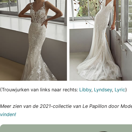
(Trouwjurken van links naar rechts:
Libby
,
Lyndsey
,
Lyric
)
Meer zien van de 2021-collectie van Le Papillon door Mo
vinden!