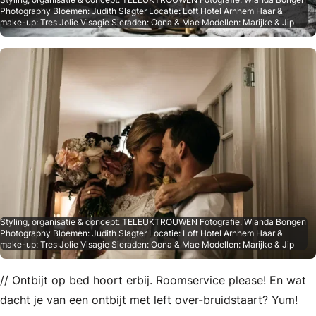
Photography Bloemen: Judith Slagter Locatie: Loft Hotel Arnhem Haar &
make-up: Tres Jolie Visagie Sieraden: Oona & Mae Modellen: Marijke & Jip
Styling, organisatie & concept: TELEUKTROUWEN Fotografie: Wianda Bongen
Photography Bloemen: Judith Slagter Locatie: Loft Hotel Arnhem Haar &
make-up: Tres Jolie Visagie Sieraden: Oona & Mae Modellen: Marijke & Jip
// Ontbijt op bed hoort erbij. Roomservice please! En wat
dacht je van een ontbijt met left over-bruidstaart? Yum!