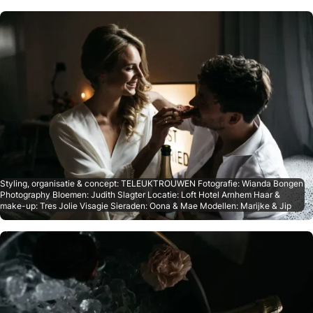
Styling, organisatie & concept: TELEUKTROUWEN Fotografie: Wianda Bongen
Photography Bloemen: Judith Slagter Locatie: Loft Hotel Arnhem Haar &
make-up: Tres Jolie Visagie Sieraden: Oona & Mae Modellen: Marijke & Jip