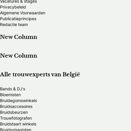
Vacatures & stages
Privacybeleid
Algemene Voorwaarden
Publicatieprincipes
Redactie team
New Column
New Column
Alle trouwexperts van België
Bands & DJ's
Bloemisten
Bruidegomswinkels
Bruidsaccesoires
Bruidsbeurzen
Trouwfotografen
Bruidstaart winkels
Bruidsvisagisten