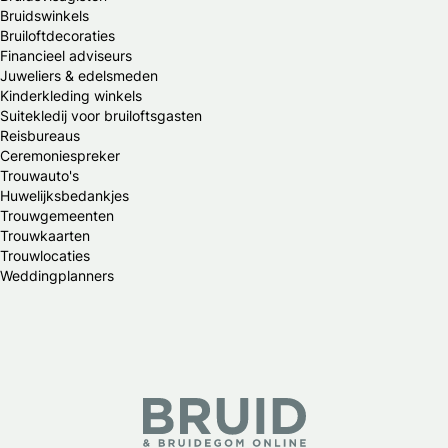
Bruidswinkels
Bruiloftdecoraties
Financieel adviseurs
Juweliers & edelsmeden
Kinderkleding winkels
Suitekledij voor bruiloftsgasten
Reisbureaus
Ceremoniespreker
Trouwauto's
Huwelijksbedankjes
Trouwgemeenten
Trouwkaarten
Trouwlocaties
Weddingplanners