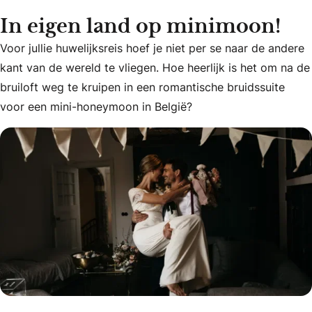
In eigen land op minimoon!
Voor jullie huwelijksreis hoef je niet per se naar de andere
kant van de wereld te vliegen. Hoe heerlijk is het om na de
Voor jullie huwelijksreis hoef je niet per se naar de ander
bruiloft weg te kruipen in een romantische bruidssuite
voor een mini-honeymoon in België?