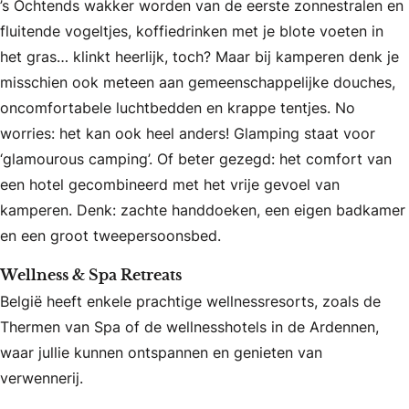
’s Ochtends wakker worden van de eerste zonnestralen en
fluitende vogeltjes, koffiedrinken met je blote voeten in
het gras… klinkt heerlijk, toch? Maar bij kamperen denk je
misschien ook meteen aan gemeenschappelijke douches,
oncomfortabele luchtbedden en krappe tentjes. No
worries: het kan ook heel anders! Glamping staat voor
‘glamourous camping’. Of beter gezegd: het comfort van
een hotel gecombineerd met het vrije gevoel van
kamperen. Denk: zachte handdoeken, een eigen badkamer
en een groot tweepersoonsbed.
Wellness & Spa Retreats
België heeft enkele prachtige wellnessresorts, zoals de
Thermen van Spa of de wellnesshotels in de Ardennen,
waar jullie kunnen ontspannen en genieten van
verwennerij.