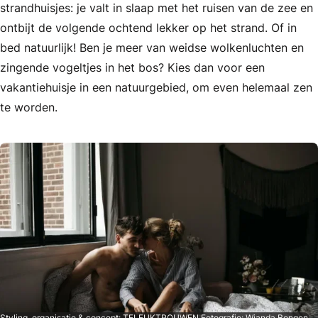
strandhuisjes: je valt in slaap met het ruisen van de zee en
ontbijt de volgende ochtend lekker op het strand. Of in
bed natuurlijk! Ben je meer van weidse wolkenluchten en
zingende vogeltjes in het bos? Kies dan voor een
vakantiehuisje in een natuurgebied, om even helemaal zen
te worden.
Styling, organisatie & concept: TELEUKTROUWEN Fotografie: Wianda Bongen