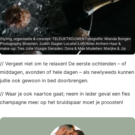
Styling, organisatie & concept: TELEUKTROUWEN Fotografie: Wianda Bongen
Photography Bloemen: Judith Slagter Locatie: Loft Hotel Arnhem Haar &
make-up: Tres Jolie Visagie Sieraden: Oona & Mae Modellen: Marijke & Jip
// Vergeet niet om te relaxen! De eerste ochtenden – of
middagen, avonden of hele dagen – als newlyweds kunnen
jullie ook gewoon in bed doorbrengen.
// Waar je ook naartoe gaat; neem in ieder geval een fles
champagne mee: op het bruidspaar moet je proosten!