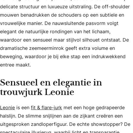
delicate structuur en luxueuze uitstraling. De off-shoulder
mouwen benadrukken de schouders op een subtiele en
vrouwelijke manier. De nauwsluitende pasvorm volgt
elegant de natuurlijke rondingen van het lichaam,
waardoor een sensueel maar stijlvol silhouet ontstaat. De
dramatische zeemeerminrok geeft extra volume en
beweging, waardoor je bij elke stap een indrukwekkend
entree maakt.
Sensueel en elegantie in
trouwjurk Leonie
Leonie
is een
fit & flare-jurk
met een hoge gedrapeerde
halslijn. De slimme snijlijnen aan de zijkant creëren een
uitgesproken zandloperfiguur. De echte showstopper? De
spectaculaire illusierug, waarbij licht en transparantie