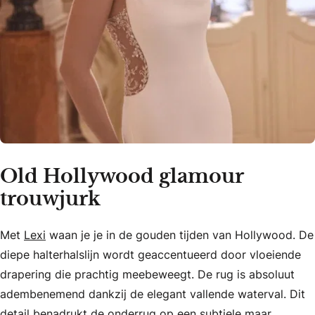
Old Hollywood glamour
trouwjurk
Met
Lexi
waan je je in de gouden tijden van Hollywood. De
diepe halterhalslijn wordt geaccentueerd door vloeiende
drapering die prachtig meebeweegt. De rug is absoluut
adembenemend dankzij de elegant vallende waterval. Dit
detail benadrukt de onderrug op een subtiele maar