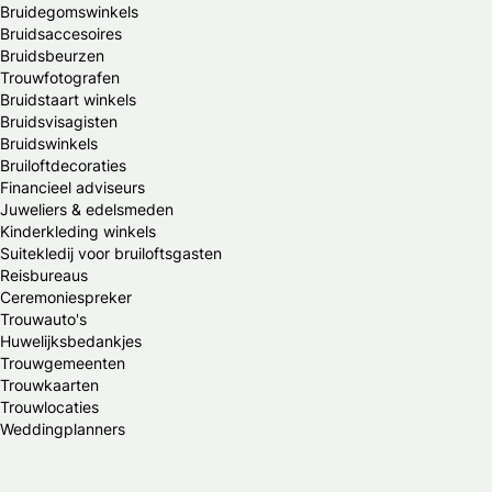
Bruidegomswinkels
Bruidsaccesoires
Bruidsbeurzen
Trouwfotografen
Bruidstaart winkels
Bruidsvisagisten
Bruidswinkels
Bruiloftdecoraties
Financieel adviseurs
Juweliers & edelsmeden
Kinderkleding winkels
Suitekledij voor bruiloftsgasten
Reisbureaus
Ceremoniespreker
Trouwauto's
Huwelijksbedankjes
Trouwgemeenten
Trouwkaarten
Trouwlocaties
Weddingplanners