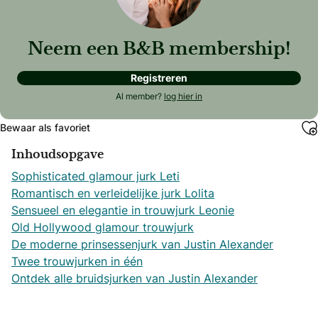
Neem een B&B membership!
Registreren
Al member?
log hier in
Bewaar als favoriet
Inhoudsopgave
Sophisticated glamour jurk Leti
Romantisch en verleidelijke jurk Lolita
Sensueel en elegantie in trouwjurk Leonie
Old Hollywood glamour trouwjurk
De moderne prinsessenjurk van Justin Alexander
Twee trouwjurken in één
Ontdek alle bruidsjurken van Justin Alexander