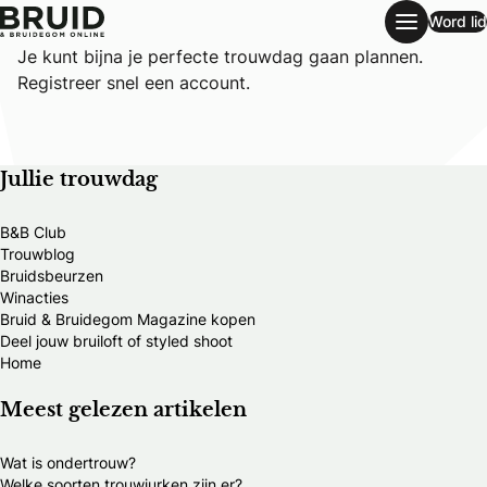
Word lid
Registreren
Je kunt bijna je perfecte trouwdag gaan plannen.
Registreer snel een account.
Jullie trouwdag
B&B Club
Trouwblog
Bruidsbeurzen
Winacties
Bruid & Bruidegom Magazine kopen
Deel jouw bruiloft of styled shoot
Home
Meest gelezen artikelen
Wat is ondertrouw?
Welke soorten trouwjurken zijn er?