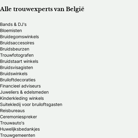
Alle trouwexperts van België
Bands & DJ's
Bloemisten
Bruidegomswinkels
Bruidsaccesoires
Bruidsbeurzen
Trouwfotografen
Bruidstaart winkels
Bruidsvisagisten
Bruidswinkels
Bruiloftdecoraties
Financieel adviseurs
Juweliers & edelsmeden
Kinderkleding winkels
Suitekledij voor bruiloftsgasten
Reisbureaus
Ceremoniespreker
Trouwauto's
Huwelijksbedankjes
Trouwgemeenten