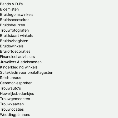
Bands & DJ's
Bloemisten
Bruidegomswinkels
Bruidsaccesoires
Bruidsbeurzen
Trouwfotografen
Bruidstaart winkels
Bruidsvisagisten
Bruidswinkels
Bruiloftdecoraties
Financieel adviseurs
Juweliers & edelsmeden
Kinderkleding winkels
Suitekledij voor bruiloftsgasten
Reisbureaus
Ceremoniespreker
Trouwauto's
Huwelijksbedankjes
Trouwgemeenten
Trouwkaarten
Trouwlocaties
Weddingplanners