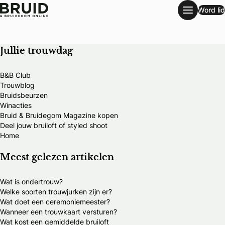
Word lid
Events
Jullie trouwdag
B&B Club
Trouwblog
Bruidsbeurzen
Winacties
Bruid & Bruidegom Magazine kopen
Deel jouw bruiloft of styled shoot
Home
Meest gelezen artikelen
Wat is ondertrouw?
Welke soorten trouwjurken zijn er?
Wat doet een ceremoniemeester?
Wanneer een trouwkaart versturen?
Wat kost een gemiddelde bruiloft